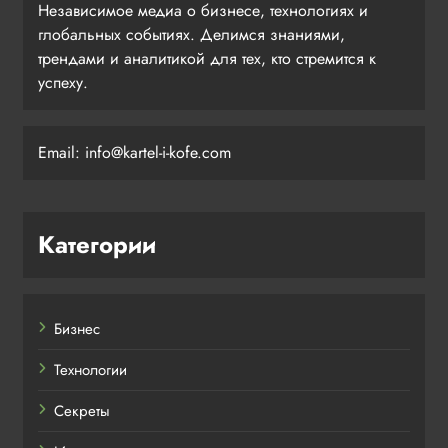
Независимое медиа о бизнесе, технологиях и
глобальных событиях. Делимся знаниями,
трендами и аналитикой для тех, кто стремится к
успеху.
Email: info@kartel-i-kofe.com
Категории
Бизнес
Технологии
Секреты