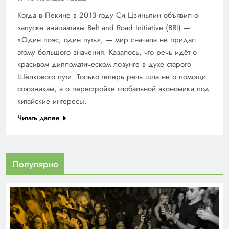
Когда в Пекине в 2013 году Си Цзиньпин объявил о
запуске инициативы Belt and Road Initiative (BRI) —
«Один пояс, один путь», — мир сначала не придал
этому большого значения. Казалось, что речь идёт о
красивом дипломатическом лозунге в духе старого
Шёлкового пути. Только теперь речь шла не о помощи
союзникам, а о перестройке глобальной экономики под
китайские интересы.
Читать далее
Популярно