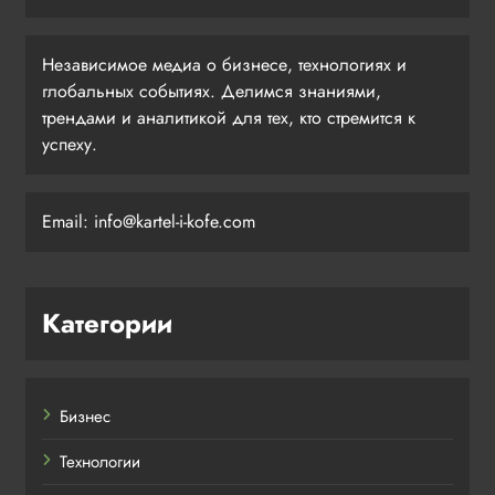
Независимое медиа о бизнесе, технологиях и
глобальных событиях. Делимся знаниями,
трендами и аналитикой для тех, кто стремится к
успеху.
Email: info@kartel-i-kofe.com
Категории
Бизнес
Технологии