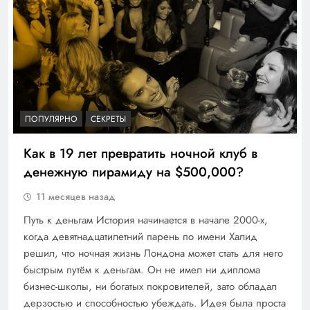
ПОПУЛЯРНО
СЕКРЕТЫ
Как в 19 лет превратить ночной клуб в
денежную пирамиду на $500,000?
11 месяцев назад
Путь к деньгам История начинается в начале 2000-х,
когда девятнадцатилетний парень по имени Халид
решил, что ночная жизнь Лондона может стать для него
быстрым путём к деньгам. Он не имел ни диплома
бизнес-школы, ни богатых покровителей, зато обладал
дерзостью и способностью убеждать. Идея была проста