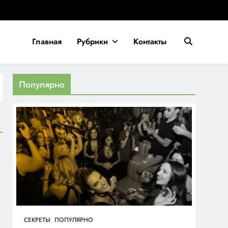
Главная
Рубрики
Контакты
ех, кто стремится к успеху. Оставайтесь в курсе главных
Популярно
СЕКРЕТЫ
ПОПУЛЯРНО