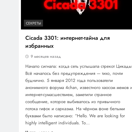
СЕКРЕТЫ
Cicada 3301: интернет-тайна для
избранных
9 месяцев назад
Начало сигнала: когда сеть услышала стрекот Цикады
Всё началось без предупреждения — тихо, почти
буднично. 5 января 2012 года пользователи
анонимного форума 4chan, известного хаосом мемов 
интернет-сумасшествием, заметили странное
сообщение, которое выбивалось из привычного
потока гифок и сарказма. На чёрном фоне белыми
буквами было написано: “Hello. We are looking for
highly intelligent individuals. To…