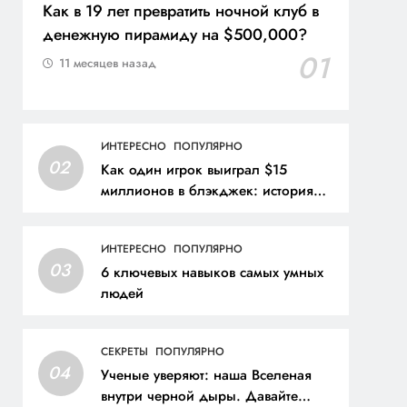
Как в 19 лет превратить ночной клуб в
денежную пирамиду на $500,000?
01
11 месяцев назад
ИНТЕРЕСНО
ПОПУЛЯРНО
02
Как один игрок выиграл $15
миллионов в блэкджек: история
стратегии и математики
ИНТЕРЕСНО
ПОПУЛЯРНО
03
6 ключевых навыков самых умных
людей
СЕКРЕТЫ
ПОПУЛЯРНО
04
Ученые уверяют: наша Вселеная
внутри черной дыры. Давайте