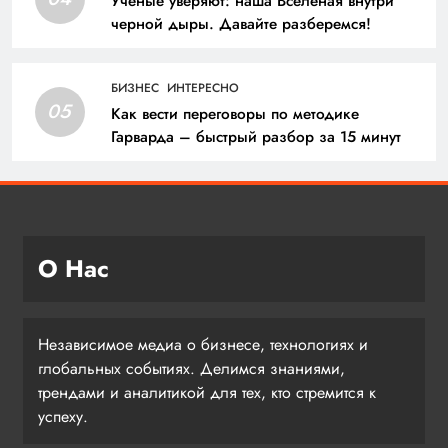
Ученые уверяют: наша Вселеная внутри
черной дыры. Давайте разберемся!
БИЗНЕС
ИНТЕРЕСНО
05
Как вести переговоры по методике
Гарварда – быстрый разбор за 15 минут
О Нас
Независимое медиа о бизнесе, технологиях и
глобальных событиях. Делимся знаниями,
трендами и аналитикой для тех, кто стремится к
успеху.