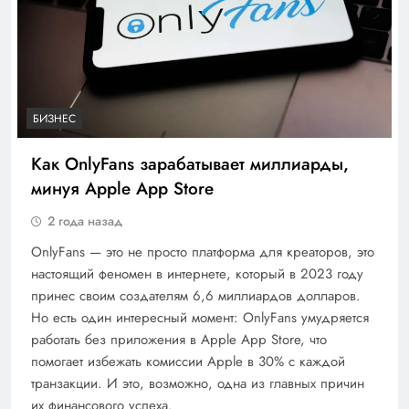
БИЗНЕС
Как OnlyFans зарабатывает миллиарды,
минуя Apple App Store
2 года назад
OnlyFans — это не просто платформа для креаторов, это
настоящий феномен в интернете, который в 2023 году
принес своим создателям 6,6 миллиардов долларов.
Но есть один интересный момент: OnlyFans умудряется
работать без приложения в Apple App Store, что
помогает избежать комиссии Apple в 30% с каждой
транзакции. И это, возможно, одна из главных причин
их финансового успеха.