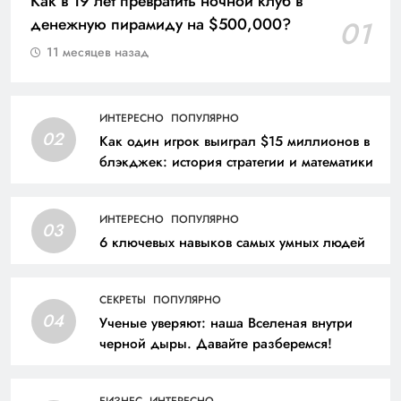
Как в 19 лет превратить ночной клуб в
денежную пирамиду на $500,000?
01
11 месяцев назад
ИНТЕРЕСНО
ПОПУЛЯРНО
02
Как один игрок выиграл $15 миллионов в
блэкджек: история стратегии и математики
ИНТЕРЕСНО
ПОПУЛЯРНО
03
6 ключевых навыков самых умных людей
СЕКРЕТЫ
ПОПУЛЯРНО
04
Ученые уверяют: наша Вселеная внутри
черной дыры. Давайте разберемся!