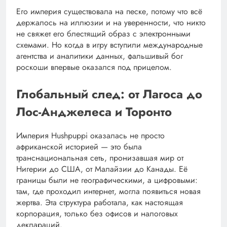
Его империя существовала на песке, потому что всё
держалось на иллюзии и на уверенности, что никто
не свяжет его блестящий образ с электронными
схемами. Но когда в игру вступили международные
агентства и аналитики данных, фальшивый бог
роскоши впервые оказался под прицелом.
Глобальный след: от Лагоса до
Лос-Анджелеса и Торонто
Империя Hushpuppi оказалась не просто
африканской историей — это была
транснациональная сеть, пронизавшая мир от
Нигерии до США, от Малайзии до Канады. Её
границы были не географическими, а цифровыми:
там, где проходил интернет, могла появиться новая
жертва. Эта структура работала, как настоящая
корпорация, только без офисов и налоговых
деклараций.