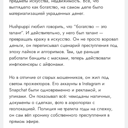
предметы искусства, недвижимость. Всё, что
выглядело как богатство, на самом деле было
материализацией украденных денег.
Hushpuppi любил говорить, что “богатство — это
талант”. И действительно, у него был талант —
превращать кражу в искусство. Он не просто воровал
деньги, он переписывал сценарий преступления под
эпоху лайков и алгоритмов. Там, где раньше
работали бандиты с масками, теперь действовали
инфлюенсеры с айфонами.
Но в отличие от старых мошенников, он жил под
светом прожекторов. Его аккаунты в Instagram и
Snapchat были одновременно и рекламой, и
уликами. Он показывал всё: чемоданы наличных,
документы о сделках, фото в аэропортах с
геолокацией. Полиция не тратила годы на слежку,
он сам вёл хронику собственного преступления в
прямом эфире.