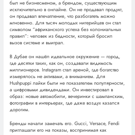
был не бизнесменом, а брендом, существующим
исключительно в онлайне. Он не продавал продукт,
он продавал впечатление, что разбогатеть можно
мгновенно. Для тысяч молодых нигерийцев он стал
символом “африканского успеха без колониальных
правил”: человек из бедности, который бросил
вызов системе и выиграл.
В Дубае он нашёл идеальное окружение — город,
где десятки таких, как он, создавали видимость
миллионеров. Instagram стал ареной, где богатство
измерялось не активами, а вниманием. Для
Hushpuppi лайки были не показателем популярности,
а цифровыми дивидендами. Он инвестировал в
образ: новые автомобили, вечеринки с шампанским,
фотографии в интерьерах, где даже воздух казался
дорогим.
Бренды начали замечать его. Gucci, Versace, Fendi
приглашали его на показы, воспринимая как