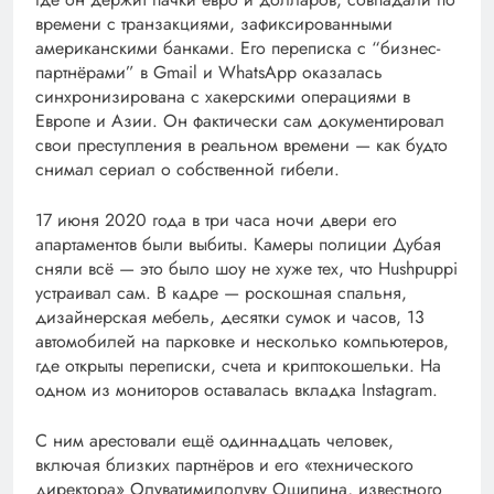
времени с транзакциями, зафиксированными
американскими банками. Его переписка с “бизнес-
партнёрами” в Gmail и WhatsApp оказалась
синхронизирована с хакерскими операциями в
Европе и Азии. Он фактически сам документировал
свои преступления в реальном времени — как будто
снимал сериал о собственной гибели.
17 июня 2020 года в три часа ночи двери его
апартаментов были выбиты. Камеры полиции Дубая
сняли всё — это было шоу не хуже тех, что Hushpuppi
устраивал сам. В кадре — роскошная спальня,
дизайнерская мебель, десятки сумок и часов, 13
автомобилей на парковке и несколько компьютеров,
где открыты переписки, счета и криптокошельки. На
одном из мониторов оставалась вкладка Instagram.
С ним арестовали ещё одиннадцать человек,
включая близких партнёров и его «технического
директора» Олуватимилолуву Ошипина, известного