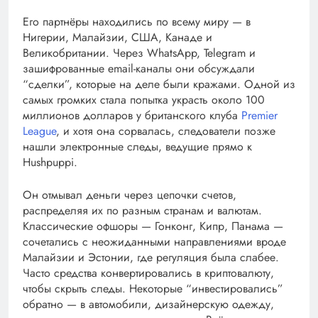
Его партнёры находились по всему миру — в
Нигерии, Малайзии, США, Канаде и
Великобритании. Через WhatsApp, Telegram и
зашифрованные email-каналы они обсуждали
“сделки”, которые на деле были кражами. Одной из
самых громких стала попытка украсть около 100
миллионов долларов у британского клуба
Premier
League
, и хотя она сорвалась, следователи позже
нашли электронные следы, ведущие прямо к
Hushpuppi.
Он отмывал деньги через цепочки счетов,
распределяя их по разным странам и валютам.
Классические офшоры — Гонконг, Кипр, Панама —
сочетались с неожиданными направлениями вроде
Малайзии и Эстонии, где регуляция была слабее.
Часто средства конвертировались в криптовалюту,
чтобы скрыть следы. Некоторые “инвестировались”
обратно — в автомобили, дизайнерскую одежду,