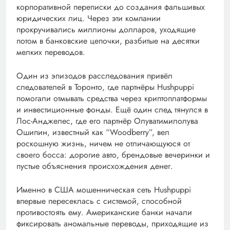
корпоративной переписки до создания фальшивых
юридических лиц. Через эти компании
прокручивались миллионы долларов, уходящие
потом в банковские цепочки, разбитые на десятки
мелких переводов.
Один из эпизодов расследования привёл
следователей в Торонто, где партнёры Hushpuppi
помогали отмывать средства через криптоплатформы
и инвестиционные фонды. Ещё один след тянулся в
Лос-Анджелес, где его партнёр Олуватимилолува
Ошипин, известный как “Woodberry”, вел
роскошную жизнь, ничем не отличающуюся от
своего босса: дорогие авто, брендовые вечеринки и
пустые объяснения происхождения денег.
Именно в США мошенническая сеть Hushpuppi
впервые пересеклась с системой, способной
противостоять ему. Американские банки начали
фиксировать аномальные переводы, приходящие из