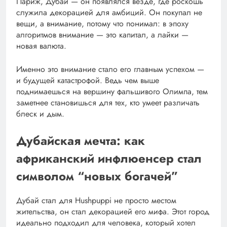
Париж, Дубай — он появлялся везде, где роскошь
служила декорацией для амбиций. Он покупал не
вещи, а внимание, потому что понимал: в эпоху
алгоритмов внимание — это капитал, а лайки —
новая валюта.
Именно это внимание стало его главным успехом —
и будущей катастрофой. Ведь чем выше
поднимаешься на вершину фальшивого Олимпа, тем
заметнее становишься для тех, кто умеет различать
блеск и дым.
Дубайская мечта: как
африканский инфлюенсер стал
символом “новых богачей”
Дубай стал для Hushpuppi не просто местом
жительства, он стал декорацией его мифа. Этот город
идеально подходил для человека, который хотел