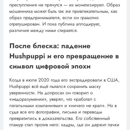
преступления не прячутся — их монетизируют. Образ
мошенника может быть так же привлекательным, как
образ предпринимателя, если он грамотно
отретуширован. И пока публика аплодирует,
различие между ними стирается.
После блеска: падение
Hushpuppi и его превращение в
символ цифровой эпохи
Когда в июле 2020 года его экстрадировали в США,
Hushpuppi всё ещё пытался сохранить маску
уверенности. На допросах он говорил о
«недоразумении», уверял, что «работал с
легальными компаниями» и «ничего не крал». Но в
суде все его фотографии, письма и переводы
превратились в доказательства. Его собственный
гламур стал против него: кадры, где он держит пачки