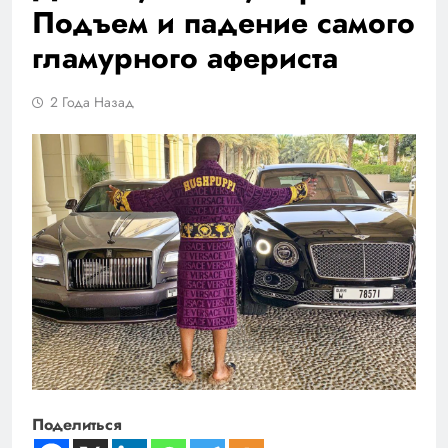
Подъем и падение самого
гламурного афериста
2 Года Назад
Поделиться