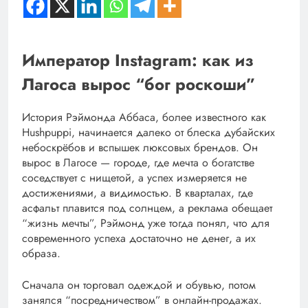
Император Instagram: как из
Лагоса вырос “бог роскоши”
История Рэймонда Аббаса, более известного как
Hushpuppi, начинается далеко от блеска дубайских
небоскрёбов и вспышек люксовых брендов. Он
вырос в Лагосе — городе, где мечта о богатстве
соседствует с нищетой, а успех измеряется не
достижениями, а видимостью. В кварталах, где
асфальт плавится под солнцем, а реклама обещает
“жизнь мечты”, Рэймонд уже тогда понял, что для
современного успеха достаточно не денег, а их
образа.
Сначала он торговал одеждой и обувью, потом
занялся “посредничеством” в онлайн-продажах.