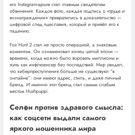
его Instagram-архив стал главным свидетелем
обвинения. Каждое фото, каждая подпись о «труде и
вознаграждении» превратились в доказательство —
цифровой след тщеславия, который и привёл его к
падению.
Fox Hunt 2 стал не просто операцией, а знаковым
моментом. Он ознаменовал конец целой эпохи —
времени, когда можно было воровать миллионы и
жить как инфлюенсер без последствий. Мир увидел,
что киберпреступления больше не существуют “в
онлайне”: они имеют адрес, стиль, и даже личный
бренд. И именно этот бренд стал самым слабым
местом Hushpuppi.
Селфи против здравого смысла:
как соцсети выдали самого
яркого мошенника мира