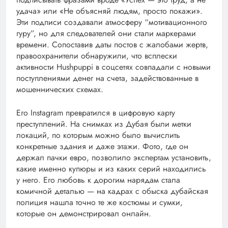
удача» или «Не объясняй людям, просто покажи».
Эти подписи создавали атмосферу “мотивационного
гуру”, но для следователей они стали маркерами
времени. Сопоставив даты постов с жалобами жертв,
правоохранители обнаружили, что всплески
активности Hushpuppi в соцсетях совпадали с новыми
поступлениями денег на счета, задействованные в
мошеннических схемах.
Его Instagram превратился в цифровую карту
преступлений. На снимках из Дубая были метки
локаций, по которым можно было вычислить
конкретные здания и даже этажи. Фото, где он
держал пачки евро, позволило экспертам установить,
какие именно купюры и из каких серий находились
у него. Его любовь к дорогим нарядам стала
комичной деталью — на кадрах с обыска дубайская
полиция нашла точно те же костюмы и сумки,
которые он демонстрировал онлайн.