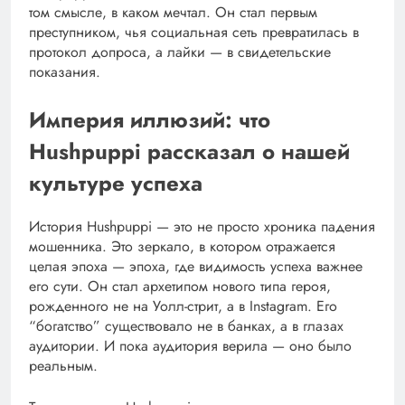
том смысле, в каком мечтал. Он стал первым
преступником, чья социальная сеть превратилась в
протокол допроса, а лайки — в свидетельские
показания.
Империя иллюзий: что
Hushpuppi рассказал о нашей
культуре успеха
История Hushpuppi — это не просто хроника падения
мошенника. Это зеркало, в котором отражается
целая эпоха — эпоха, где видимость успеха важнее
его сути. Он стал архетипом нового типа героя,
рожденного не на Уолл-стрит, а в Instagram. Его
“богатство” существовало не в банках, а в глазах
аудитории. И пока аудитория верила — оно было
реальным.