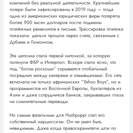
компаний без реальной деятельности. Крупнейшие
потери были зафиксированы в 2019 году — тогда
одна из американских юридических фирм потеряла
более 900 тысяч долларов после подмены
платёжных реквизитов в письме. Трассировка платежа
показала: деньги прошли через счета, связанные с
Дубаем и Гонконгом.
Эта цепочка стала первой ниточкой, за которую
потянули ФБР и Интерпол. Вскоре стало ясно, что
под “богом роскоши” скрывается глобальный
посредник между хакерами и отмывщиками. Его сеть
включала не только африканских “Yahoo Boys”, но и
программистов из Восточной Европы, бухгалтеров из
Азии и даже сотрудников банков, закрывавших глаза
на сомнительные переводы.
Но самым фатальным для Hushpuppi стал его
собственный нарциссизм. Он не умел быть
невидимым. Даже когда правоохранители шли по