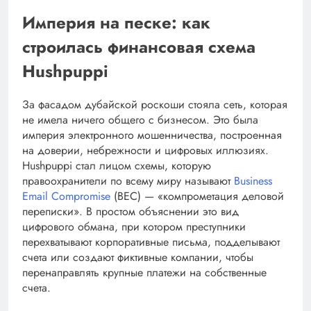
Империя на песке: как
строилась финансовая схема
Hushpuppi
За фасадом дубайской роскоши стояла сеть, которая
не имела ничего общего с бизнесом. Это была
империя электронного мошенничества, построенная
на доверии, небрежности и цифровых иллюзиях.
Hushpuppi стал лицом схемы, которую
правоохранители по всему миру называют
Business
Email Compromise
(BEC) — «компрометация деловой
переписки». В простом объяснении это вид
цифрового обмана, при котором преступники
перехватывают корпоративные письма, подделывают
счета или создают фиктивные компании, чтобы
перенаправлять крупные платежи на собственные
счета.