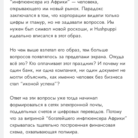
“инфлюенсера из Африки” — человека,
открывающего им новый рынок. Парадокс
заключался в том, что корпорации видели только
цифры и гламур, но не задавали вопросов. Им
нужен был символ новой роскоши, и Hushpuppi
идеально вписался в этот образ.
Но чем выше взлетал его образ, тем больше
вопросов появлялось за пределами экрана. Откуда
всё это? Кто оплачивает этот праздник? И почему ни
один банк, ни одна компания, ни один документ не
могли объяснить, как именно человек без бизнеса
стал “иконой успеха”?
Ответ на эти вопросы уже тогда начинал
формироваться в сетях электронной почты,
поддельных счетов и цифровых переводов. Потому
что за витриной “богатейшего инфлюенсера Африки”
скрывалась тщательно построенная финансовая
схема, охватывающая полмира.