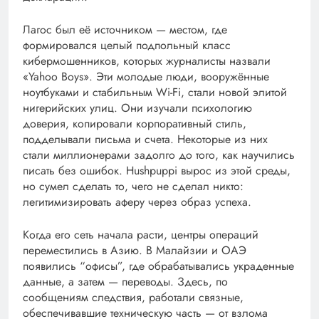
Лагос был её источником — местом, где
формировался целый подпольный класс
кибермошенников, которых журналисты назвали
«Yahoo Boys». Эти молодые люди, вооружённые
ноутбуками и стабильным Wi-Fi, стали новой элитой
нигерийских улиц. Они изучали психологию
доверия, копировали корпоративный стиль,
подделывали письма и счета. Некоторые из них
стали миллионерами задолго до того, как научились
писать без ошибок. Hushpuppi вырос из этой среды,
но сумел сделать то, чего не сделал никто:
легитимизировать аферу через образ успеха.
Когда его сеть начала расти, центры операций
переместились в Азию. В Малайзии и ОАЭ
появились “офисы”, где обрабатывались украденные
данные, а затем — переводы. Здесь, по
сообщениям следствия, работали связные,
обеспечивавшие техническую часть — от взлома