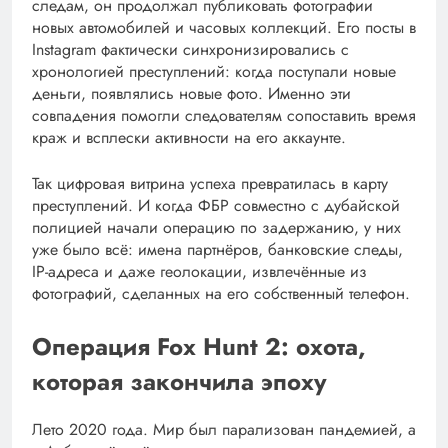
следам, он продолжал публиковать фотографии
новых автомобилей и часовых коллекций. Его посты в
Instagram фактически синхронизировались с
хронологией преступлений: когда поступали новые
деньги, появлялись новые фото. Именно эти
совпадения помогли следователям сопоставить время
краж и всплески активности на его аккаунте.
Так цифровая витрина успеха превратилась в карту
преступлений. И когда ФБР совместно с дубайской
полицией начали операцию по задержанию, у них
уже было всё: имена партнёров, банковские следы,
IP-адреса и даже геолокации, извлечённые из
фотографий, сделанных на его собственный телефон.
Операция Fox Hunt 2: охота,
которая закончила эпоху
Лето 2020 года. Мир был парализован пандемией, а