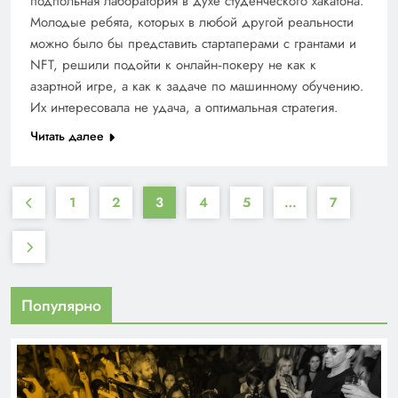
подпольная лаборатория в духе студенческого хакатона.
Молодые ребята, которых в любой другой реальности
можно было бы представить стартаперами с грантами и
NFT, решили подойти к онлайн‑покеру не как к
азартной игре, а как к задаче по машинному обучению.
Их интересовала не удача, а оптимальная стратегия.
Читать далее
1
2
3
4
5
…
7
Популярно