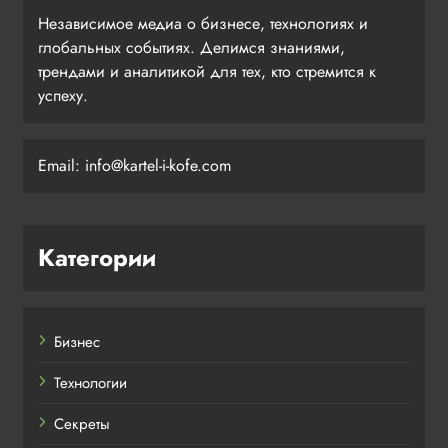
Независимое медиа о бизнесе, технологиях и
глобальных событиях. Делимся знаниями,
трендами и аналитикой для тех, кто стремится к
успеху.
Email: info@kartel-i-kofe.com
Категории
Бизнес
Технологии
Секреты