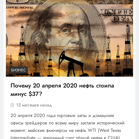
БИЗНЕС
Почему 20 апреля 2020 нефть стоила
минус $37?
12 месяцев назад
20 апреля 2020 года торговые залы и домашние
офисы трейдеров по всему миру застали исторический
момент: майские фьючерсы на нефть WTI (West Texas
Intermediate — эталонный сорт лёгкой нефти в США)