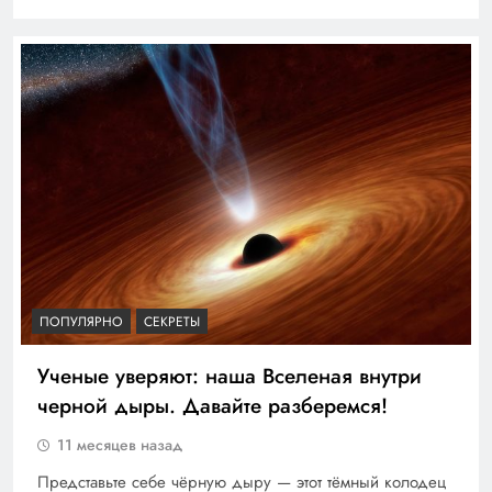
ПОПУЛЯРНО
СЕКРЕТЫ
Ученые уверяют: наша Вселеная внутри
черной дыры. Давайте разберемся!
11 месяцев назад
Представьте себе чёрную дыру — этот тёмный колодец