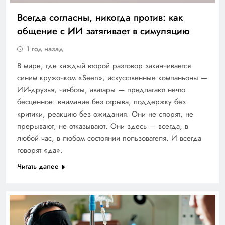
Всегда согласны, никогда против: как
общение с ИИ затягивает в симуляцию
1 год назад
В мире, где каждый второй разговор заканчивается
синим кружочком «Seen», искусственные компаньоны —
ИИ-друзья, чат-боты, аватары — предлагают нечто
бесценное: внимание без отрыва, поддержку без
критики, реакцию без ожидания. Они не спорят, не
прерывают, не отказывают. Они здесь — всегда, в
любой час, в любом состоянии пользователя. И всегда
говорят «да».
Читать далее